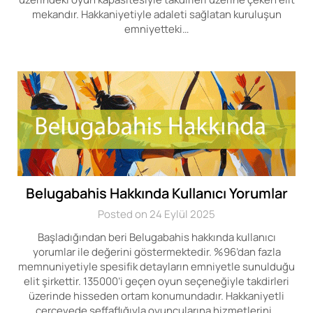
mekandır. Hakkaniyetiyle adaleti sağlatan kuruluşun
emniyetteki…
Belugabahis Hakkında Kullanıcı Yorumlar
Posted on 24 Eylül 2025
Başladığından beri Belugabahis hakkında kullanıcı
yorumlar ile değerini göstermektedir. %96’dan fazla
memnuniyetiyle spesifik detayların emniyetle sunulduğu
elit şirkettir. 135000’i geçen oyun seçeneğiyle takdirleri
üzerinde hisseden ortam konumundadır. Hakkaniyetli
çerçevede şeffaflığıyla oyuncularına hizmetlerini…