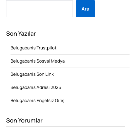
Ara
Son Yazılar
Belugabahis Trustpilot
Belugabahis Sosyal Medya
Belugabahis Son Link
Belugabahis Adresi 2026
Belugabahis Engelsiz Giriş
Son Yorumlar