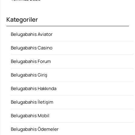
Kategoriler
Belugabahis Aviator
Belugabahis Casino
Belugabahis Forum
Belugabahis Giriş
Belugabahis Hakkında
Belugabahis İletişim
Belugabahis Mobil
Belugabahis Ödemeler