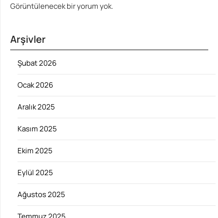
Görüntülenecek bir yorum yok.
Arşivler
Şubat 2026
Ocak 2026
Aralık 2025
Kasım 2025
Ekim 2025
Eylül 2025
Ağustos 2025
Temmuz 2025