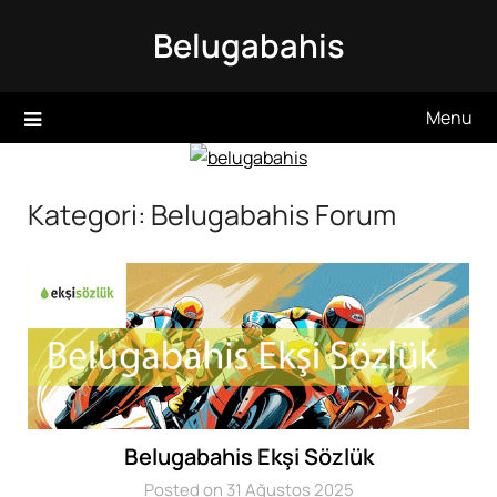
Skip
Belugabahis
to
content
Menu
Kategori:
Belugabahis Forum
Belugabahis Ekşi Sözlük
Posted on 31 Ağustos 2025