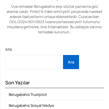
Üye olmadan Belugabahis ekşi sözlük yazılarına göz
atanlar vardır. Pinbit N.V’den emniyetli çerçevede hareket
ederek faaliyetlerini ortaya dökmektedir. Curacao’dan
OGL/2024/601/0623 lisansıyla hassasiyetli tutumunu
meydana getirerek, öne fırlamaktadır. Bu sebeple sarımsı
temadaki kurumun…
ARA
Ara
Son Yazılar
Belugabahis Trustpilot
Belugabahis Sosyal Medya