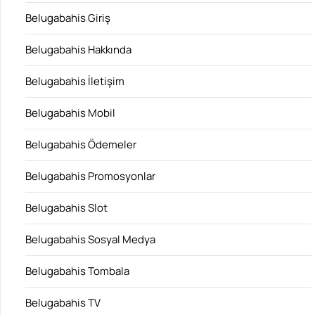
Belugabahis Giriş
Belugabahis Hakkında
Belugabahis İletişim
Belugabahis Mobil
Belugabahis Ödemeler
Belugabahis Promosyonlar
Belugabahis Slot
Belugabahis Sosyal Medya
Belugabahis Tombala
Belugabahis TV