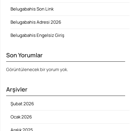
Belugabahis Son Link
Belugabahis Adresi 2026
Belugabahis Engelsiz Giriş
Son Yorumlar
Görüntülenecek bir yorum yok.
Arşivler
Şubat 2026
Ocak 2026
Aralık 2025