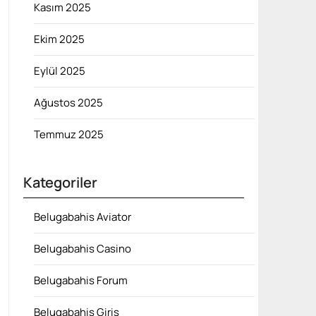
Kasım 2025
Ekim 2025
Eylül 2025
Ağustos 2025
Temmuz 2025
Kategoriler
Belugabahis Aviator
Belugabahis Casino
Belugabahis Forum
Belugabahis Giriş