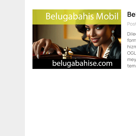
Be
Pos
Dile
form
hizm
OGL
meyd
tema