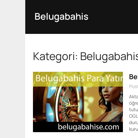
Skip
to
Belugabahis
content
Kategori:
Belugabahi
Be
Pos
Akta
öğre
tutu
OGL
duru
kur