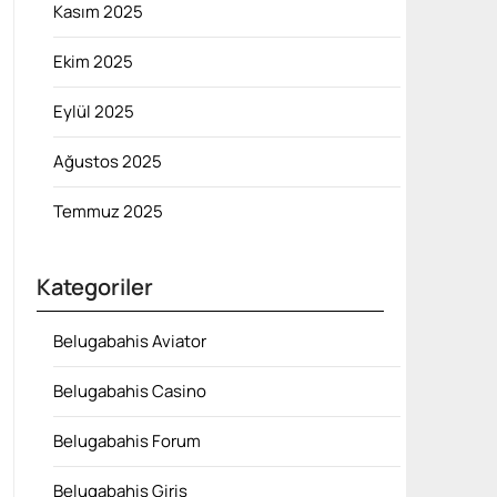
Kasım 2025
Ekim 2025
Eylül 2025
Ağustos 2025
Temmuz 2025
Kategoriler
Belugabahis Aviator
Belugabahis Casino
Belugabahis Forum
Belugabahis Giriş