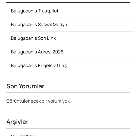
Belugabahis Trustpilot
Belugabahis Sosyal Medya
Belugabahis Son Link
Belugabahis Adresi 2026
Belugabahis Engelsiz Giriş
Son Yorumlar
Görüntülenecek bir yorum yok.
Arşivler