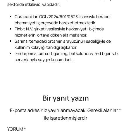
sektörde etkileyici yapıdadır.
Curacao’dan OGL/2024/601/0623 lisansıyla beraber
ehemmiyetli çerçevede hareket etmektedir.
Pinbit N.V. şirketi vesilesiyle hakkaniyetli biçimde
hizmetlerini ortaya döken elit mekandır.
Sarımsı temadaki ortamın arayüzünün sadeliğiyle de
kullanım kolaylığı tanıdığı aşikardır.
‘Endorphina, betsoft gaming, betsolutions, red tiger’ v.b.
serverlarıyla saygın konumdadır.
Bir yanıt yazın
E-posta adresiniz yayınlanmayacak.
Gerekli alanlar
*
ile işaretlenmişlerdir
YORUM
*