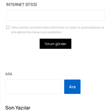
İNTERNET SITESI
Daha sonraki yorumlarımda kullanılması için adım, e-posta adresim ve
site adresim bu tarayıcıya kaydedilsin.
ARA
Ara
Son Yazılar