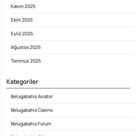
Kasım 2025
Ekim 2025
Eylül 2025
Ağustos 2025
Temmuz 2025
Kategoriler
Belugabahis Aviator
Belugabahis Casino
Belugabahis Forum