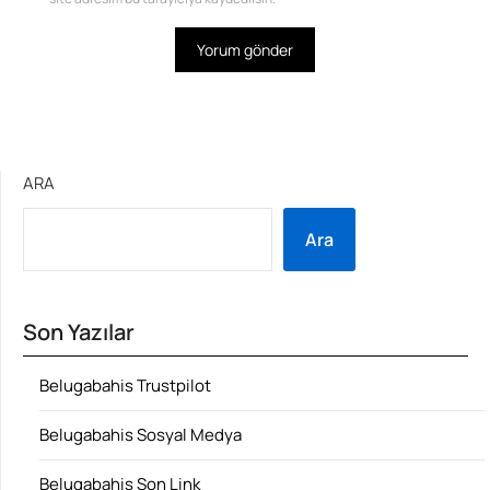
ARA
Ara
Son Yazılar
Belugabahis Trustpilot
Belugabahis Sosyal Medya
Belugabahis Son Link