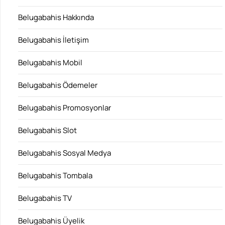
Belugabahis Hakkında
Belugabahis İletişim
Belugabahis Mobil
Belugabahis Ödemeler
Belugabahis Promosyonlar
Belugabahis Slot
Belugabahis Sosyal Medya
Belugabahis Tombala
Belugabahis TV
Belugabahis Üyelik