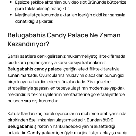
Eşsizce şekilde aktarılan bu video slot ürününde bütçenize
göre takılabileceğiniz açıktır.
Marjinalistçe konumda aktarılan içeriğin ciddi kar şansıyla
donatıldığı aşikardır.
Belugabahis Candy Palace Ne Zaman
Kazandırıyor?
Şanslı saatlere denk gelirseniz mükemmeliyetçilikteki firmada
ciddi kara geçme şansıyla karşı karşıya kalacaksınız.
Belugabahis candy palace
içeriğini efektiflikteki tarafıyla
sunan markadır. Oyuncularına müdavimi olacakları bunun gibi
birçok oyunu takdim ederek ön alandadır. Zira güzelce
stratejileriyle şaşasını en tepeye ulaştıran modernize yapıdaki
mekandır. Nitekim üyelerinin menfaatlerine göre faaliyetlerde
bulunan sıra dışı kurumdur.
Kötü laflardan kaçınarak oyuncularına mühimce ambiyansında
birbirinden özel imkanları ulaştırmaktadır. Bundan ötürü
Belugabahis
şirketinin harikuladedeki yanını aksettirdiği
ortadadır.
Candy palace
içeriğiyle marjinalistçe anlayışa sahip