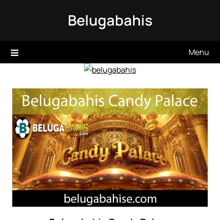
Skip
Belugabahis
to
content
Menu