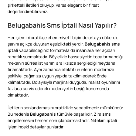
şirketteki iletileri okuyup, varsa elegant bir fırsat
değerlendirebilirsiniz.
Belugabahis Sms İptali Nasıl Yapılır?
Her işlemini pratikçe ehemmiyetli biçimde ortaya dökerek,
şanını açıkça duyuran eşsizlikteki yerdir.
Belugabahis sms
iptali
yapabileceğiniz formatıyla da insanlara her açıdan
rahatlık sunmaktadır. Böylelikle hassasiyetin topa tırmandığı
mekanın sürrealist yanını aralıksızca sergilediği meydana
fırlamaktadır. Aynı zamanda efektif ürünlerini modernize
şekliyle, çağımıza uygun yapıda takdim ederek önde
kalmaktadır. Dolayısıyla marjinal duyguda, realist oyunlarını
fazlaca servis ederek medeniyetin beşiği konumunda
olmaktadır.
İletilerin sonlandırmasını pratiklikle yapabilmeniz mümkündür.
Bu nedenle
Belugabahis
tümüyle başarılıdır. Zira
sms
engellemesini hemen sonuçlandırmaktadır. Nitekim
iptali
işlemindeki detaylar şunlardır: