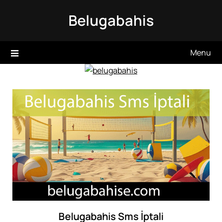
Skip
Belugabahis
to
content
Menu
Belugabahis Sms İptali