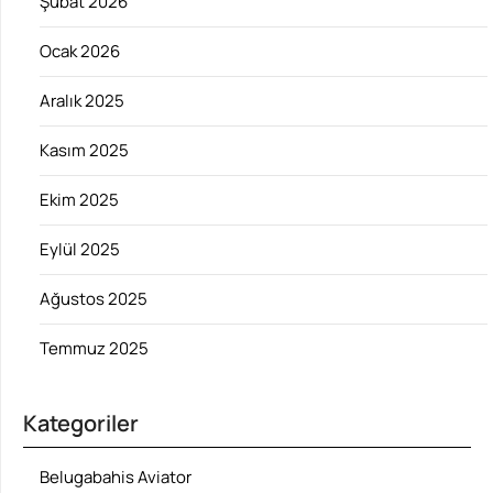
Şubat 2026
Ocak 2026
Aralık 2025
Kasım 2025
Ekim 2025
Eylül 2025
Ağustos 2025
Temmuz 2025
Kategoriler
Belugabahis Aviator