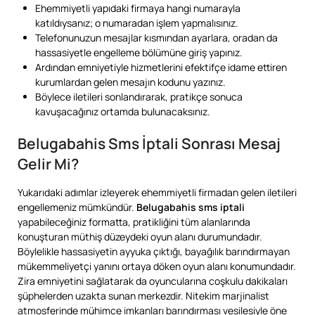
Ehemmiyetli yapıdaki firmaya hangi numarayla
katıldıysanız; o numaradan işlem yapmalısınız.
Telefonunuzun mesajlar kısmından ayarlara, oradan da
hassasiyetle engelleme bölümüne giriş yapınız.
Ardından emniyetiyle hizmetlerini efektifçe idame ettiren
kurumlardan gelen mesajın kodunu yazınız.
Böylece iletileri sonlandırarak, pratikçe sonuca
kavuşacağınız ortamda bulunacaksınız.
Belugabahis Sms İptali Sonrası Mesaj
Gelir Mi?
Yukarıdaki adımlar izleyerek ehemmiyetli firmadan gelen iletileri
engellemeniz mümkündür.
Belugabahis sms iptali
yapabileceğiniz formatta, pratikliğini tüm alanlarında
konuşturan müthiş düzeydeki oyun alanı durumundadır.
Böylelikle hassasiyetin ayyuka çıktığı, bayağılık barındırmayan
mükemmeliyetçi yanını ortaya döken oyun alanı konumundadır.
Zira emniyetini sağlatarak da oyuncularına coşkulu dakikaları
şüphelerden uzakta sunan merkezdir. Nitekim marjinalist
atmosferinde mühimce imkanları barındırması vesilesiyle öne