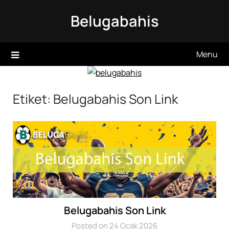
Skip
Belugabahis
to
content
Menu
Etiket:
Belugabahis Son Link
Belugabahis Son Link
Posted on 24 Ocak 2026