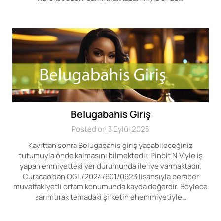
Belugabahis Giriş
Posted on 3 Eylül 2025
Kayıttan sonra Belugabahis giriş yapabileceğiniz
tutumuyla önde kalmasını bilmektedir. Pinbit N.V’yle iş
yapan emniyetteki yer durumunda ileriye varmaktadır.
Curacao’dan OGL/2024/601/0623 lisansıyla beraber
muvaffakiyetli ortam konumunda kayda değerdir. Böylece
sarımtırak temadaki şirketin ehemmiyetiyle…