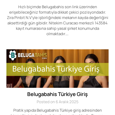
Hızlı biçimde Belugabahis son link üzerinden
erişebileceğiniz formatıyla dikkat çekici pozisyondadır.
Zira Pinbit N.V’yle işbirliğindeki mekanın kayda değerliğini
aksettirdiği gün gibidir. Nitekim Curacao merkezli 143584
kayıt numarasına sahip yasal şirket konumunda
olmaktadır….
Belugabahis Türkiye Giriş
Posted on 6 Aralık 2025
Pratik yapıda Belugabahis Türkiye giriş adresinden