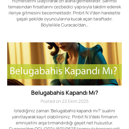
hizmetlerini ulaştırarak ön alana gelmektedir. Sarımsı
temasından fırsatlarını cezbedici yapısıyla takdim ederek
ileriye gitmesini becermektedir. Pinbit N.V’den hareketle
şaşalı şekilde oyuncularına kucak açan taraftadır.
Böylelikle Curacao’dan…
Belugabahis Kapandı Mı?
Posted on 22 Ekim 2025
İstediğiniz zaman ‘Belugabahis kapandı mı?’ sualini
yanıtlayarak kayıt olabilirsiniz. Pinbit N.V’deki firmanın
emniyetini arşa tırmandırdığı gayet net husustur.
Curacao’dan OGL/2024/601/0623 lisansıyla hassasiyetli