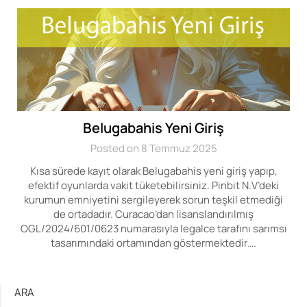
Belugabahis Yeni Giriş
Posted on 8 Temmuz 2025
Kısa sürede kayıt olarak Belugabahis yeni giriş yapıp,
efektif oyunlarda vakit tüketebilirsiniz. Pinbit N.V’deki
kurumun emniyetini sergileyerek sorun teşkil etmediği
de ortadadır. Curacao’dan lisanslandırılmış
OGL/2024/601/0623 numarasıyla legalce tarafını sarımsı
tasarımındaki ortamından göstermektedir….
ARA